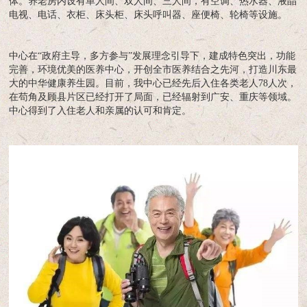
体。养老房内设有单人间、双人间、三人间，有空调、热水器、液晶
电视、电话、衣柜、床头柜、床头呼叫器、座便椅、轮椅等设施。
中心在“政府主导，多方参与”发展理念引导下，建成特色突出，功能
完善，环境优美的医养中心，开创全市医养结合之先河，打造川东最
大的中华健康养生园。目前，我中心已经先后入住各类老人78人次，
在苟角及顾县片区已经打开了局面，已经辐射到广安、重庆等领域。
中心得到了入住老人和亲属的认可和肯定。