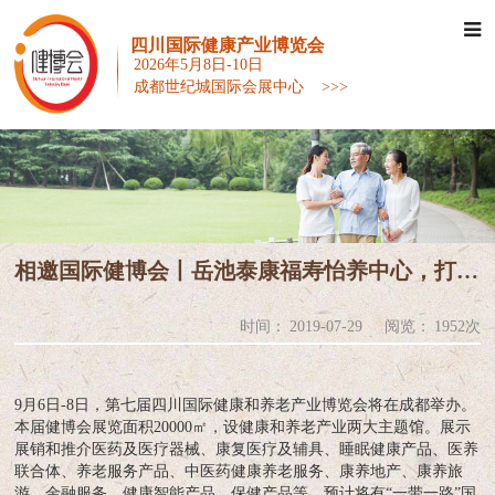
四川国际健康产业博览会
2026年5月8日-10日
成都世纪城国际会展中心 >>>
相邀国际健博会丨岳池泰康福寿怡养中心，打造川东最大健康养生园
时间：
2019-07-29
阅览：
1952次
9月6日-8日，第七届四川国际健康和养老产业博览会将在成都举办。
本届健博会展览面积20000㎡，设健康和养老产业两大主题馆。展示
展销和推介医药及医疗器械、康复医疗及辅具、睡眠健康产品、医养
联合体、养老服务产品、中医药健康养老服务、康养地产、康养旅
游、金融服务、健康智能产品、保健产品等。预计将有“一带一路”国