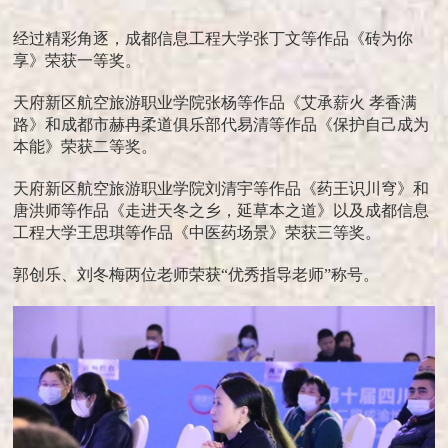
经过精彩角逐，成都信息工程大学张丁文等作品《砖为你
享》荣获一等奖。
天府新区航空旅游职业学院张杨等作品《艾承薪火 孝香满
路》和成都市赫冉柔道俱乐部代易清等作品《保护自己成为
本能》荣获二等奖。
天府新区航空旅游职业学院刘清宇等作品《药王识川穹》和
唐洪师等作品《走进天冬之乡，延草本之道》以及成都信息
工程大学王思琪等作品《中医药场景》荣获三等奖。
郭创乐、刘冬梅两位老师荣获“优秀指导老师”称号。