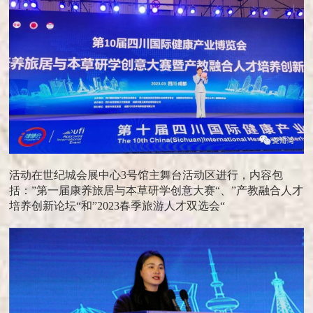
活动在世纪城会展中心3号馆主舞台活动区进行，内容包
括：”第一届康养旅居与本草研学创意大赛“、”产教融合人才
培养创新论坛“和”2023春季旅游人才双选会“