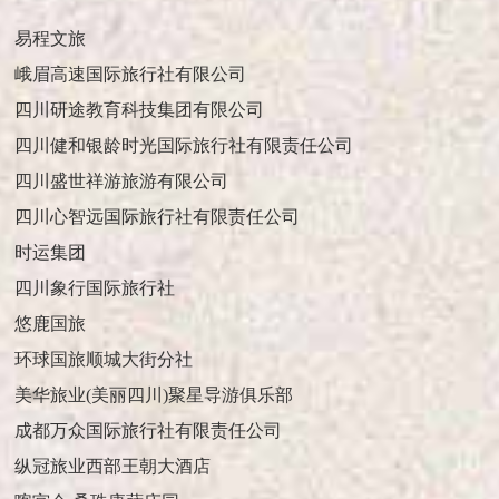
易程文旅
峨眉高速国际旅行社有限公司
四川研途教育科技集团有限公司
四川健和银龄时光国际旅行社有限责任公司
四川盛世祥游旅游有限公司
四川心智远国际旅行社有限责任公司
时运集团
四川象行国际旅行社
悠鹿国旅
环球国旅顺城大街分社
美华旅业(美丽四川)聚星导游俱乐部
成都万众国际旅行社有限责任公司
纵冠旅业西部王朝大酒店