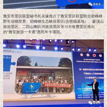
雅安市景区联盟秘书长吴缘推介了雅安景区联盟联合碧峰峽
野生动物世界、碧峰峽生态峡谷景区(含熊猫基地）、蒙顶山
旅游景区、二郎山喇叭河旅游景区等10大收费景区推出
的“雅安旅游一卡通”惠民年卡项目。