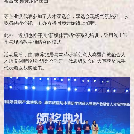
喀宫仓 桑珠康萨庄园
等企业派代表参加了人才双选会，双选会现场气氛热烈，求
职者络绎不绝。主办方将同步开始线上招聘。
此外，近期也将开展”新媒体营销“等系列培训，采用线上课
堂与现场教学相结合的模式。
活动最后，由”康养旅居与本草研学创意大赛暨产教融合人
才培养创新论坛“组委会陈晖，代表组委会向大赛获奖选手
代表颁发获奖证书。