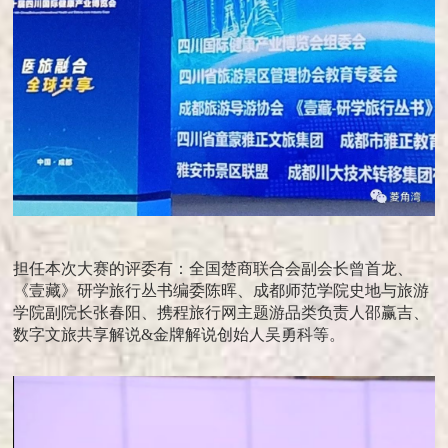
担任本次大赛的评委有：全国楚商联合会副会长曾首龙、
《壹藏》研学旅行丛书编委陈晖、成都师范学院史地与旅游
学院副院长张春阳、携程旅行网主题游品类负责人邵赢吉、
数字文旅共享解说&金牌解说创始人吴勇科等。