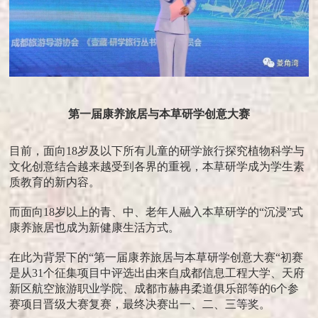
第一届康养旅居与本草研学创意大赛
目前，面向18岁及以下所有儿童的研学旅行探究植物科学与
文化创意结合越来越受到各界的重视，本草研学成为学生素
质教育的新内容。
而面向18岁以上的青、中、老年人融入本草研学的“沉浸”式
康养旅居也成为新健康生活方式。
在此为背景下的“第一届康养旅居与本草研学创意大赛“初赛
是从31个征集项目中评选出由来自成都信息工程大学、天府
新区航空旅游职业学院、成都市赫冉柔道俱乐部等的6个参
赛项目晋级大赛复赛，最终决赛出一、二、三等奖。