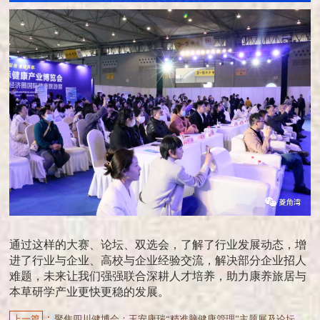
通过这样的大赛、论坛、双选会，了解了行业发展动态，增
进了行业与企业、高校与企业经验交流，解决部分企业招人
难题，未来让我们强强联合深耕人才培养，助力康养旅居与
本草研学产业更快更稳的发展。
：
上一篇
聚焦四川健博会：玉安康瑞“精准脑健康管理”主题展及论坛活动圆满举行！